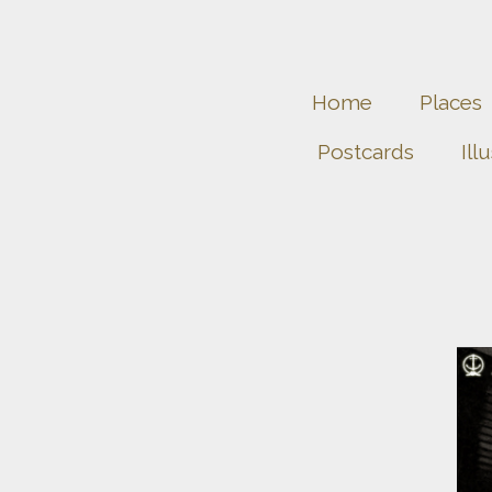
Home
Places
Postcards
Ill