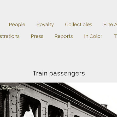
People
Royalty
Collectibles
Fine A
ustrations
Press
Reports
In Color
T
Train passengers