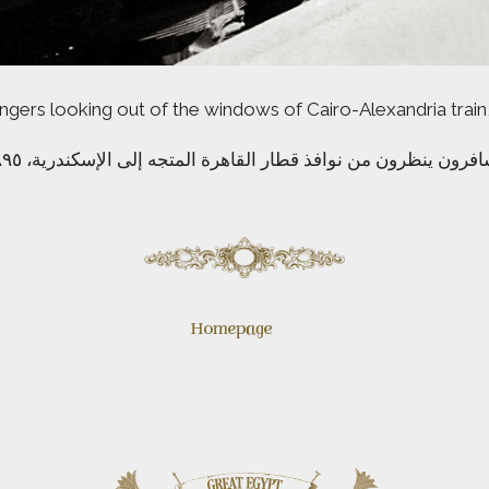
gers looking out of the windows of Cairo-Alexandria train
افرون ينظرون من نوافذ قطار القاهرة المتجه إلى الإسكندرية، ١٨٩٥